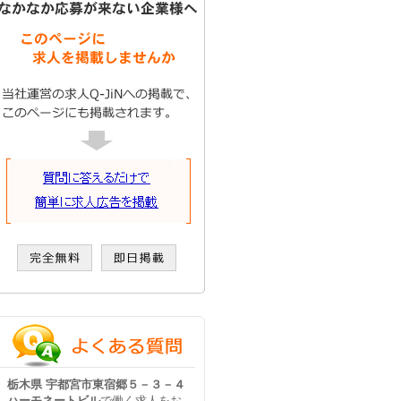
栃木県 宇都宮市東宿郷５－３－４
ハーモネートビル
で働く求人をお