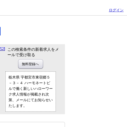
ログイン
この検索条件の新着求人をメ
ールで受け取る
栃木県 宇都宮市東宿郷５
－３－４ ハーモネートビ
ルで働く新しいハローワー
ク求人情報が掲載され次
第、メールにてお知らせい
たします。