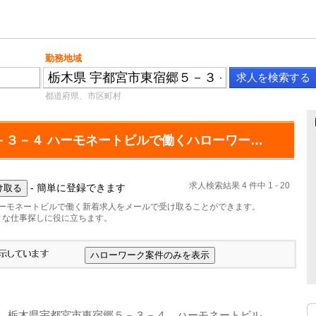
勤務地域
都道府県、市区町村
栃木県 宇都宮市東宿郷５－３－４ ハーモネートビルで働くハローワーク求人
求人検索結果 4 件中 1 - 20
- 簡単に登録できます
ハーモネートビルで働く新着求人をメールで受け取ることができます。
ィな仕事探しに役に立ちます。
栃木県宇都宮市東宿郷５－３－４ ハーモネートビル
-