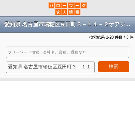
愛知県 名古屋市瑞穂区豆田町３－１１－２オアシスセンターの求人
検索結果 1-20 件目 / 3 件
検索