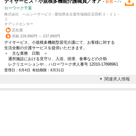
デイサービス・小規模多機能介護職員／オア
-
-
新着
ハ
ローワーク千葉
株式会社 ヘルシーサービス - 愛知県名古屋市瑞穂区豆田町３－１１－
２
オアシスセンター
正社員
月給 228,990円 ～ 237,990円
デイサービス、小規模多機能型居宅介護にて、お客様に対する
生活全般の介護サービスを提供いただきます。
＜ 主な業務 日勤 ＞
通所施設における見守り、入浴、排泄、食事などの介助
レクリエーションや... ハローワーク求人番号 12010-17898961
受理日：6月4日 有効期限：8月31日
関連求人情報