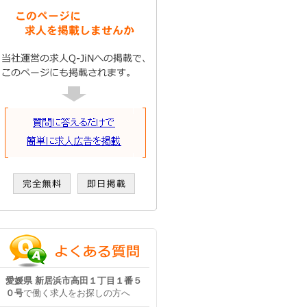
愛媛県 新居浜市高田１丁目１番５
０号
で働く求人をお探しの方へ