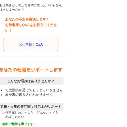
お仕事さがしの上で疑問に思ったり不安な点
はありませんか？
あなたの不安を解決します！
お仕事探しQ&Aをお役立てくださ
い！
お仕事探しQ&A
こんなお悩みはありませんか？
何度面接を受けてもうまくいきません
履歴書の書き方がわかりません
労務・人事の専門家：社労士がサポート
お仕事探しのことなら、どんなことでも
ご相談ください。
無料で相談を承ります！