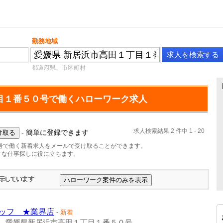
勤務地域
都道府県、市区町村
目１番５０号で働くハローワーク求人
求人検索結果 2 件中 1 - 20
- 簡単に登録できます
号で働く新着求人をメールで受け取ることができます。
ィな仕事探しに役に立ちます。
ッフ ★業界店
-
新着
愛媛県新居浜市高田１丁目１番５０号
-