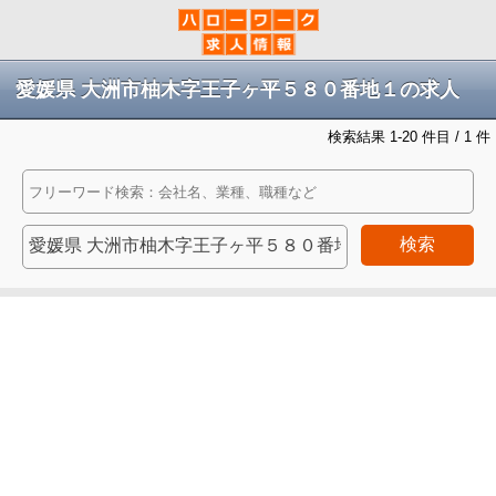
愛媛県 大洲市柚木字王子ヶ平５８０番地１の求人
検索結果 1-20 件目 / 1 件
検索