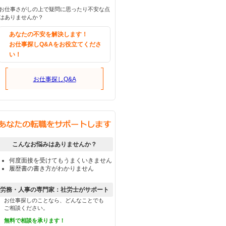
お仕事さがしの上で疑問に思ったり不安な点
はありませんか？
あなたの不安を解決します！
お仕事探しQ&Aをお役立てくださ
い！
お仕事探しQ&A
こんなお悩みはありませんか？
何度面接を受けてもうまくいきません
履歴書の書き方がわかりません
労務・人事の専門家：社労士がサポート
お仕事探しのことなら、どんなことでも
ご相談ください。
無料で相談を承ります！