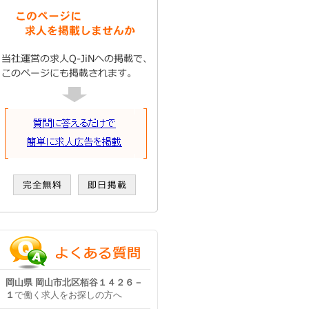
岡山県 岡山市北区栢谷１４２６－
１
で働く求人をお探しの方へ