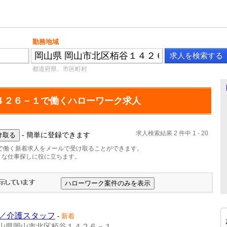
勤務地域
都道府県、市区町村
４２６－１で働くハローワーク求人
求人検索結果 2 件中 1 - 20
- 簡単に登録できます
で働く新着求人をメールで受け取ることができます。
ィな仕事探しに役に立ちます。
／介護スタッフ
-
新着
山県岡山市北区栢谷１４２６－１