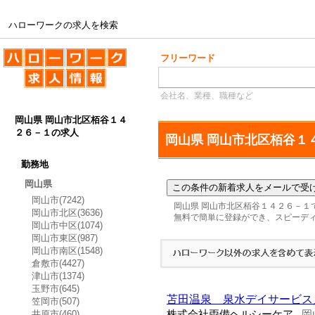
ハローワークの求人を検索
ハローワークの求人を検索
フリーワード
会社名、業種、職種など
岡山県 岡山市北区栢谷１４
２６－１の求人
岡山県 岡山市北区栢谷１
勤務地
岡山県
岡山市(7242)
岡山県 岡山市北区栢谷１４２６－１
岡山市北区(3636)
無料で簡単に登録ができ、スピーデ
岡山市中区(1074)
岡山市東区(987)
岡山市南区(1548)
倉敷市(4427)
津山市(1374)
玉野市(645)
苫田温泉 泉水デイサービス
笠岡市(507)
井原市(460)
株式会社両備ヘルシーケア
岡
-