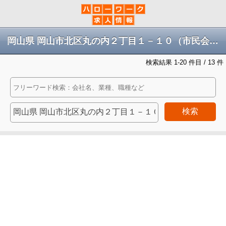
岡山県 岡山市北区丸の内２丁目１－１０（市民会館隣り）の求人
検索結果 1-20 件目 / 13 件
検索