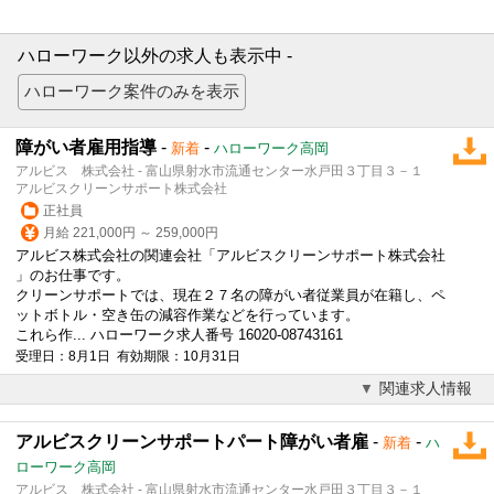
ハローワーク以外の求人も表示中 -
障がい者雇用指導
-
-
新着
ハローワーク高岡
アルビス 株式会社 - 富山県射水市流通センター水戸田３丁目３－１
アルビスクリーンサポート株式会社
正社員
月給 221,000円 ～ 259,000円
アルビス株式会社の関連会社「アルビスクリーンサポート株式会社
」のお仕事です。
クリーンサポートでは、現在２７名の障がい者従業員が在籍し、ペ
ットボトル・空き缶の減容作業などを行っています。
これら作... ハローワーク求人番号 16020-08743161
受理日：8月1日 有効期限：10月31日
関連求人情報
アルビスクリーンサポートパート障がい者雇
-
-
新着
ハ
ローワーク高岡
アルビス 株式会社 - 富山県射水市流通センター水戸田３丁目３－１