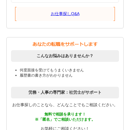
お仕事探しQ&A
こんなお悩みはありませんか？
何度面接を受けてもうまくいきません
履歴書の書き方がわかりません
労務・人事の専門家：社労士がサポート
お仕事探しのことなら、どんなことでもご相談ください。
無料で相談を承ります！
※「匿名」でご相談いただけます。
お気軽にご相談ください！