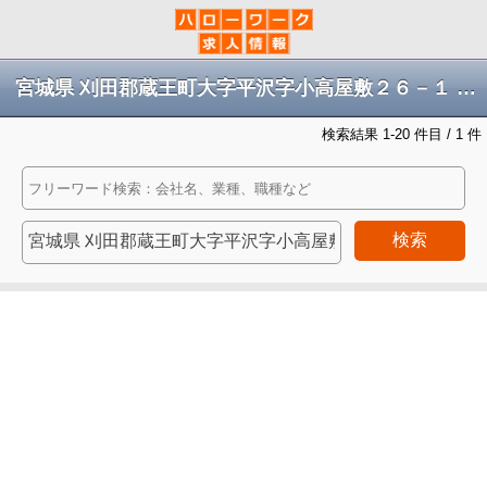
宮城県 刈田郡蔵王町大字平沢字小高屋敷２６－１ 第３工場 又はの求人
検索結果 1-20 件目 / 1 件
検索