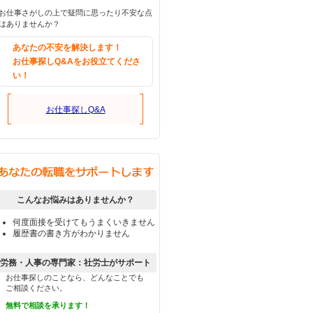
お仕事さがしの上で疑問に思ったり不安な点
はありませんか？
あなたの不安を解決します！
お仕事探しQ&Aをお役立てくださ
い！
お仕事探しQ&A
こんなお悩みはありませんか？
何度面接を受けてもうまくいきません
履歴書の書き方がわかりません
労務・人事の専門家：社労士がサポート
お仕事探しのことなら、どんなことでも
ご相談ください。
無料で相談を承ります！