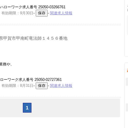
ーワーク求人番号 25050-03266761
 有効期限：9月30日
-
-
関連求人情報
県甲賀市甲南町竜法師１４５６番地
業務や、
ワーク求人番号 25050-02727361
 有効期限：8月31日
-
-
関連求人情報
1