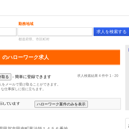
勤務地域
都道府県、市区町村
」のハローワーク求人
求人検索結果 4 件中 1 - 20
- 簡単に登録できます
人をメールで受け取ることができます。
ィな仕事探しに役に立ちます。
県甲賀市甲南町竜法師１４５６番地