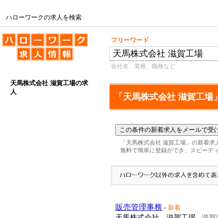
ハローワークの求人を検索
ハローワークの求人を検索
フリーワード
会社名、業種、職種など
天馬株式会社 滋賀工場の求
人
「天馬株式会社 滋賀工場
「天馬株式会社 滋賀工場」の新着求
無料で簡単に登録ができ、スピーデ
販売管理事務
-
新着
天馬株式会社 滋賀工場
滋賀
-