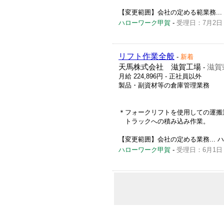
【変更範囲】会社の定める範業務... ハロ
ハローワーク甲賀
-
受理日：7月2日
リフト作業全般
-
新着
天馬株式会社 滋賀工場
滋賀
-
月給 224,896円
- 正社員以外
製品・副資材等の倉庫管理業務
＊フォークリフトを使用しての運搬
トラックへの積み込み作業。
【変更範囲】会社の定める業務... ハロー
ハローワーク甲賀
-
受理日：6月1日