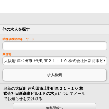
他の求人を探す
職種や希望のキーワード
勤務地
最新の
大阪府 岸和田市上野町東２１－１０ 株
式会社日新商事ビル１Ｆの求人
についてメール
でお知らせを受け取る: