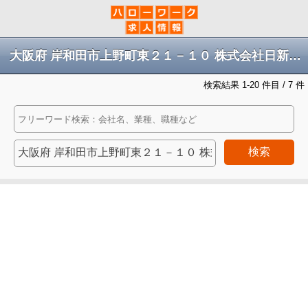
大阪府 岸和田市上野町東２１－１０ 株式会社日新商事ビル１Ｆの求人
検索結果 1-20 件目 / 7 件
検索