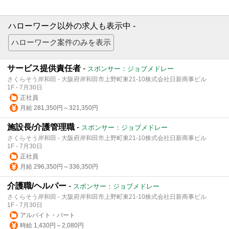
ハローワーク以外の求人も表示中 -
サービス提供責任者
-
スポンサー：ジョブメドレー
さくらそう岸和田 - 大阪府岸和田市上野町東21-10株式会社日新商事ビル
1F - 7月30日
正社員
月給 281,350円～321,350円
施設長/介護管理職
-
スポンサー：ジョブメドレー
さくらそう岸和田 - 大阪府岸和田市上野町東21-10株式会社日新商事ビル
1F - 7月30日
正社員
月給 296,350円～336,350円
介護職/ヘルパー
-
スポンサー：ジョブメドレー
さくらそう岸和田 - 大阪府岸和田市上野町東21-10株式会社日新商事ビル
1F - 7月30日
アルバイト・パート
時給 1,430円～2,080円