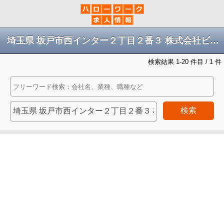
埼玉県 坂戸市西インター２丁目２番３ 株式会社ビレイズ車庫の求人
検索結果 1-20 件目 / 1 件
検索