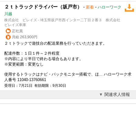
２ｔトラックドライバー（坂戸市）
-
-
新着
ハローワーク
川越
株式会社 ビレイズ - 埼玉県坂戸市西インター二丁目２番３ 株式会社
ビレイズ車庫
正社員
月給 263,900円
２ｔトラックで遊技台の配送業務を行っていただきます。
配達件数：１日１件～２件程度
※内容により半日で終わる場合もあります。
※変更範囲：変更なし
使用するトラックはナビ・バックモニター搭載で、ほ... ハローワーク求
人番号 11040-13760661
受理日：7月21日 有効期限：9月30日
関連求人情報