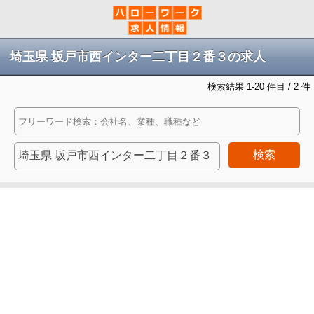
埼玉県 坂戸市西インター二丁目２番３の求人
検索結果 1-20 件目 / 2 件
検索