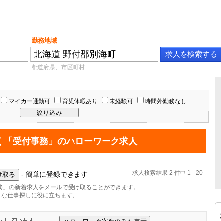
勤務地域
都道府県、市区町村
マイカー通勤可
育児休暇あり
未経験可
時間外勤務なし
く「受付事務」のハローワーク求人
求人検索結果 2 件中 1 - 20
- 簡単に登録できます
務」の新着求人をメールで受け取ることができます。
ィな仕事探しに役に立ちます。