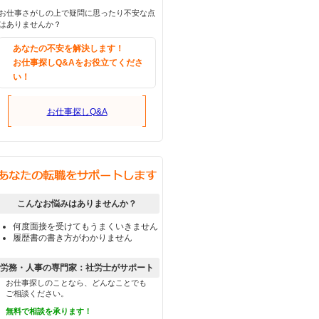
お仕事さがしの上で疑問に思ったり不安な点
はありませんか？
あなたの不安を解決します！
お仕事探しQ&Aをお役立てくださ
い！
お仕事探しQ&A
こんなお悩みはありませんか？
何度面接を受けてもうまくいきません
履歴書の書き方がわかりません
労務・人事の専門家：社労士がサポート
お仕事探しのことなら、どんなことでも
ご相談ください。
無料で相談を承ります！