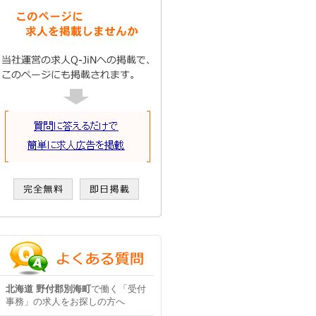
北海道 野付郡別海町
で働く「受付
事務」の求人をお探しの方へ