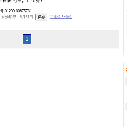
中標津中心部より２０分！
1200-00875761
 有効期限：8月31日
-
-
関連求人情報
1