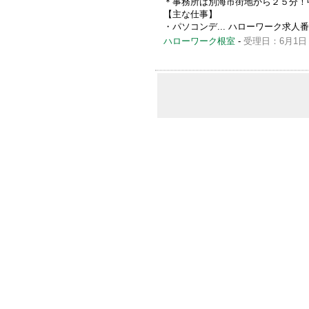
＊事務所は別海市街地から２５分！
【主な仕事】
・パソコンデ... ハローワーク求人番号 0
ハローワーク根室
-
受理日：6月1日