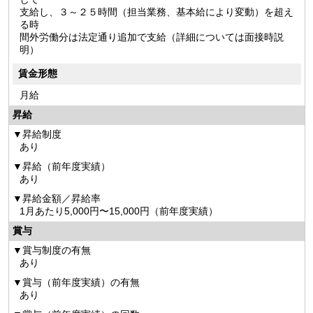
支給し、３～２５時間（担当業務、基本給により変動）を超え
る時
間外労働分は法定通り追加で支給（詳細については面接時説
明）
賃金形態
月給
昇給
昇給制度
あり
昇給（前年度実績）
あり
昇給金額／昇給率
1月あたり5,000円〜15,000円（前年度実績）
賞与
賞与制度の有無
あり
賞与（前年度実績）の有無
あり