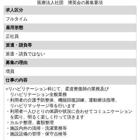
医療法人社団 博英会の募集要項
求人区分
フルタイム
雇用形態
正社員
派遣・請負等
派遣・請負ではない
募集の理由
増員
仕事の内容
○リハビリテーション科にて、柔道整復師の業務及び
リハビリテーション全般業務
・利用者の介護予防整体、機能回復訓練、運動療法指導、
リハビリマッサージ等を行います
・利用者一人ひとりの体調や状況に合わせてコミュニケーション
を図り、明るく楽しく行って頂きます
・カルテ整理、書類整理
・施設内外の清掃・洗濯業務等
・施設設備の管理・保守点検等