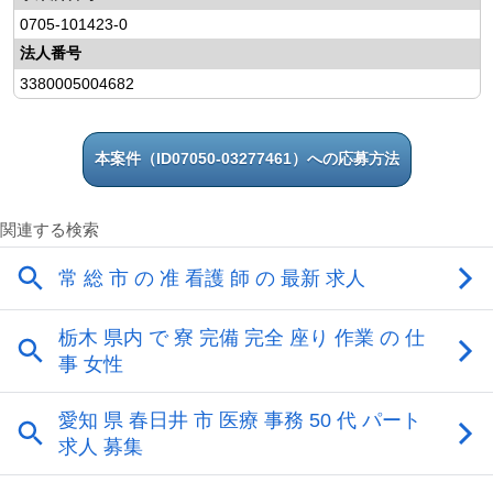
0705-101423-0
法人番号
3380005004682
本案件（ID07050-03277461）への応募方法