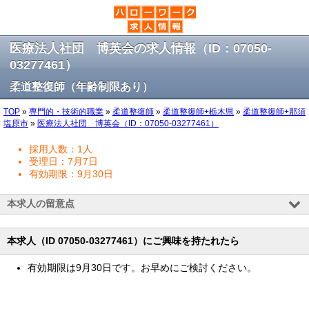
医療法人社団 博英会の求人情報（ID：07050-
03277461）
柔道整復師（年齢制限あり）
TOP
»
専門的・技術的職業
»
柔道整復師
»
柔道整復師+栃木県
»
柔道整復師+那須
塩原市
»
医療法人社団 博英会（ID：07050-03277461）
採用人数：1人
受理日：7月7日
有効期限：9月30日
本求人の留意点
本求人（ID 07050-03277461）にご興味を持たれたら
有効期限は9月30日です。お早めにご検討ください。