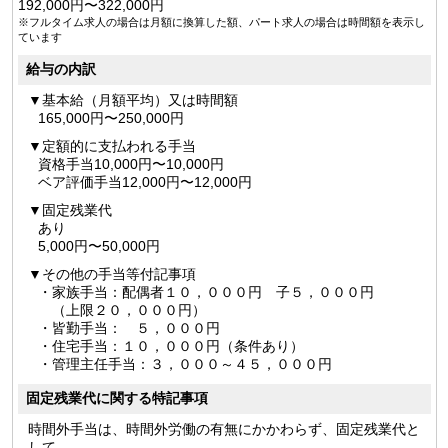
192,000円〜322,000円
※フルタイム求人の場合は月額に換算した額、パート求人の場合は時間額を表示し
ています
給与の内訳
基本給（月額平均）又は時間額
165,000円〜250,000円
定額的に支払われる手当
資格手当10,000円〜10,000円
ベア評価手当12,000円〜12,000円
固定残業代
あり
5,000円〜50,000円
その他の手当等付記事項
・家族手当：配偶者１０，０００円 子５，０００円
（上限２０，０００円）
・皆勤手当： ５，０００円
・住宅手当：１０，０００円（条件あり）
・管理主任手当：３，０００～４５，０００円
固定残業代に関する特記事項
時間外手当は、時間外労働の有無にかかわらず、固定残業代と
して