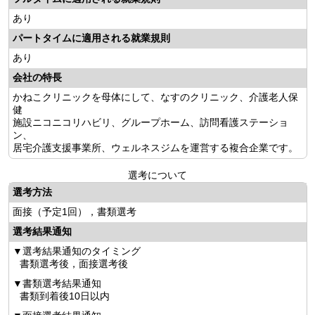
あり
パートタイムに適用される就業規則
あり
会社の特長
かねこクリニックを母体にして、なすのクリニック、介護老人保
健
施設ニコニコリハビリ、グループホーム、訪問看護ステーショ
ン、
居宅介護支援事業所、ウェルネスジムを運営する複合企業です。
選考について
選考方法
面接（予定1回），書類選考
選考結果通知
選考結果通知のタイミング
書類選考後，面接選考後
書類選考結果通知
書類到着後10日以内