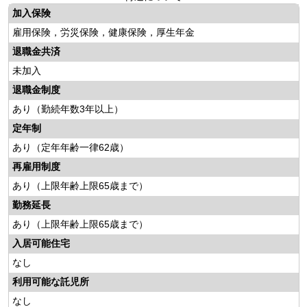
加入保険
雇用保険，労災保険，健康保険，厚生年金
退職金共済
未加入
退職金制度
あり（勤続年数3年以上）
定年制
あり
（定年年齢一律62歳）
再雇用制度
あり
（上限年齢上限65歳まで）
勤務延長
あり（上限年齢上限65歳まで）
入居可能住宅
なし
利用可能な託児所
なし