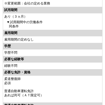
※変更範囲：会社の定める業務
試用期間
あり（３ヵ月）
試用期間中の労働条件
同条件
雇用期間
雇用期間の定めなし
学歴
学歴不問
必要な経験等
経験不問
必要な免許・資格
柔道整復師
必須
普通自動車運転免許
あれば尚可（ＡＴ限定可）