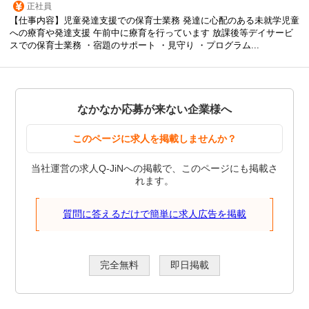
正社員
【仕事内容】児童発達支援での保育士業務 発達に心配のある未就学児童
への療育や発達支援 午前中に療育を行っています 放課後等デイサービ
スでの保育士業務 ・宿題のサポート ・見守り ・プログラム...
なかなか応募が来ない企業様へ
このページに求人を掲載しませんか？
当社運営の求人Q-JiNへの掲載で、このページにも掲載さ
れます。
質問に答えるだけで簡単に求人広告を掲載
完全無料
即日掲載