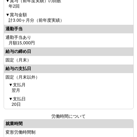
賞与（前年度実績）の回数
年2回
賞与金額
計3.00ヶ月分（前年度実績）
通勤手当
通勤手当あり
月額15,000円
給与の締め日
固定（月末）
給与の支払日
固定（月末以外）
支払月
翌月
支払日
20日
労働時間について
就業時間
変形労働時間制