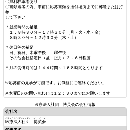
〇無料駐車場あり
〇書類選考の為、事前に応募書類を送付場所までに郵送または持
参
して下さい
＊就業時間の補足
１．８時３０分～１７時３０分（月・火・水・金）
８時３０分～１２時３０分（木・土）
＊休日等の補足
日、祝日、木曜午後、土曜午後
その他会社指定日（盆・正月）３～６日程度
＊月の労働時間は１４４時間～１６８時間となります
※応募前の見学が可能です。お気軽にご連絡ください。
※木曜日のお問い合わせは１２：３０までにお願いします
医療法人社団 博英会の会社情報
会社名
イリョウホウジンシャダン ハクエイカイ
医療法人社団 博英会
代表者名