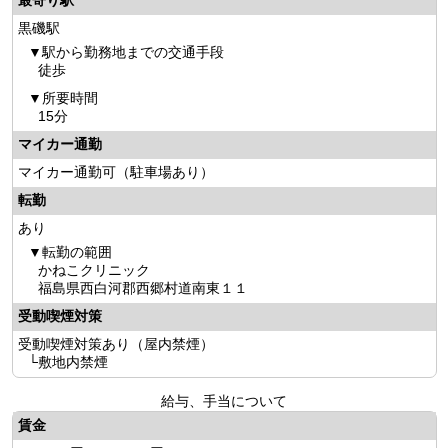
最寄り駅
黒磯駅
駅から勤務地までの交通手段
徒歩
所要時間
15分
マイカー通勤
マイカー通勤可（駐車場あり）
転勤
あり
転勤の範囲
かねこクリニック
福島県西白河郡西郷村道南東１１
受動喫煙対策
受動喫煙対策あり（屋内禁煙）
└敷地内禁煙
給与、手当について
賃金