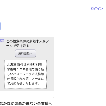
ログイン
この検索条件の新着求人をメ
ールで受け取る
北海道 野付郡別海町別海
常盤町１２６番地で働く新
しいハローワーク求人情報
が掲載され次第、メールに
てお知らせいたします。