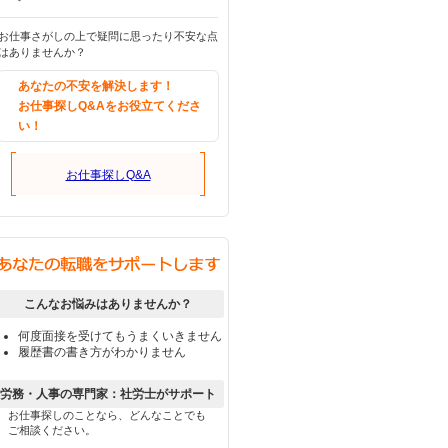
お仕事さがしの上で疑問に思ったり不安な点
はありませんか？
あなたの不安を解決します！
お仕事探しQ&Aをお役立てくださ
い！
お仕事探しQ&A
こんなお悩みはありませんか？
何度面接を受けてもうまくいきません
履歴書の書き方がわかりません
労務・人事の専門家：社労士がサポート
お仕事探しのことなら、どんなことでも
ご相談ください。