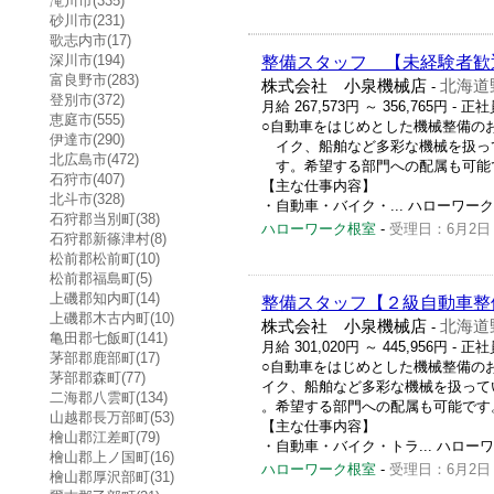
滝川市(335)
砂川市(231)
歌志内市(17)
深川市(194)
整備スタッフ 【未経験者歓
富良野市(283)
株式会社 小泉機械店
北海道
-
登別市(372)
月給 267,573円 ～ 356,765円
- 正社
恵庭市(555)
○自動車をはじめとした機械整備の
伊達市(290)
イク、船舶など多彩な機械を扱っ
北広島市(472)
す。希望する部門への配属も可能
石狩市(407)
【主な仕事内容】
北斗市(328)
・自動車・バイク・... ハローワーク求人番
石狩郡当別町(38)
ハローワーク根室
-
受理日：6月2日
石狩郡新篠津村(8)
松前郡松前町(10)
松前郡福島町(5)
上磯郡知内町(14)
整備スタッフ【２級自動車整
上磯郡木古内町(10)
株式会社 小泉機械店
北海道
-
亀田郡七飯町(141)
月給 301,020円 ～ 445,956円
- 正社
茅部郡鹿部町(17)
○自動車をはじめとした機械整備の
茅部郡森町(77)
イク、船舶など多彩な機械を扱って
二海郡八雲町(134)
。希望する部門への配属も可能です
山越郡長万部町(53)
【主な仕事内容】
檜山郡江差町(79)
・自動車・バイク・トラ... ハローワーク
檜山郡上ノ国町(16)
ハローワーク根室
-
受理日：6月2日
檜山郡厚沢部町(31)