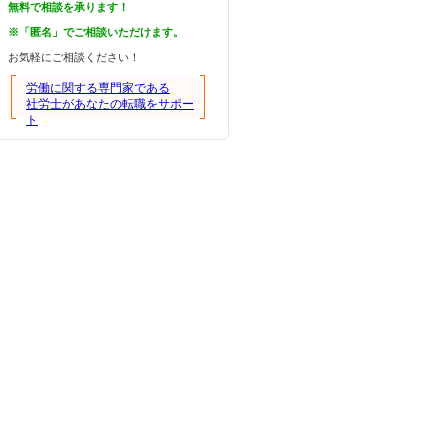
無料で相談を承ります！
※「匿名」でご相談いただけます。
お気軽にご相談ください！
労働に関する専門家である
社労士があなたの転職をサポー
ト