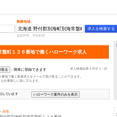
勤務地域
都道府県、市区町村
常盤町１２６番地で働くハローワーク求人
求人検索結果 4 件中 1 - 20
- 簡単に登録できます
６番地で働く新着求人をメールで受け取ることができます。
ィな仕事探しに役に立ちます。
-
新着
野付郡別海町別海常盤町１２６番地