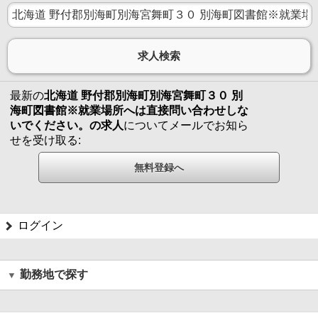
最新の
北海道 野付郡別海町別海宮舞町３０ 別
海町図書館※就業場所へは直接問い合わせしな
いでください。の求人
についてメールでお知ら
せを受け取る:
ログイン
勤務地で探す