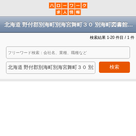
北海道 野付郡別海町別海宮舞町３０ 別海町図書館※就業場所へは直接問い合わせしないでください。の求人
検索結果 1-20 件目 / 1 件
検索