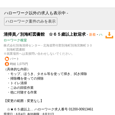
ハローワーク以外の求人も表示中 -
清掃員／別海町図書館 ☆６５歳以上歓迎求
-
-
新着
ハ
ローワーク根室
株式会社別海清掃センター - 北海道野付郡別海町別海宮舞町３０
別海町図書館
※就業場所へは直接問い合わせしないでください。
パート
時給 1,075円
（具体的な内容）
・モップ、ほうき、タオル等を使って掃き、拭き掃除
・掃除機を使っての掃除
・トイレ清掃
・ごみの回収作業
・他に付随する作業
【変更の範囲：変更なし】
☆★６５歳以上... ハローワーク求人番号 01200-00913461
受理日：6月4日 有効期限：8月31日