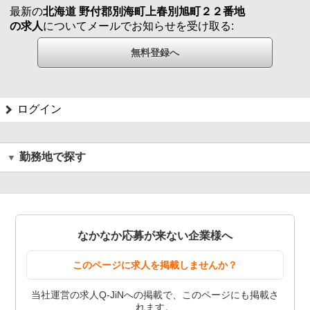
最新の
北海道 野付郡別海町上春別旭町２２番地
の求人
についてメールでお知らせを受け取る:
ログイン
勤務地で探す
なかなか応募が来ない企業様へ
このページに求人を掲載しませんか？
当社運営の求人Q-JiNへの掲載で、このページにも掲載さ
れます。