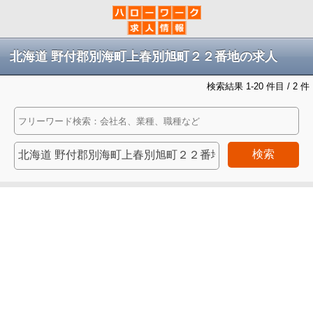
北海道 野付郡別海町上春別旭町２２番地の求人
検索結果 1-20 件目 / 2 件
検索