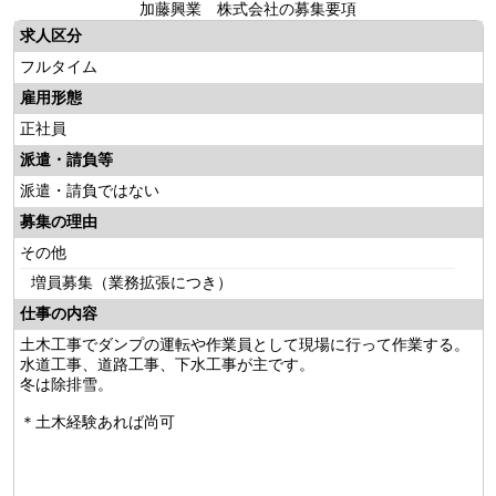
加藤興業 株式会社の募集要項
求人区分
フルタイム
雇用形態
正社員
派遣・請負等
派遣・請負ではない
募集の理由
その他
増員募集（業務拡張につき）
仕事の内容
土木工事でダンプの運転や作業員として現場に行って作業する。
水道工事、道路工事、下水工事が主です。
冬は除排雪。
＊土木経験あれば尚可