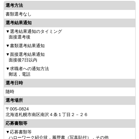
選考方法
書類選考なし
選考結果通知
選考結果通知のタイミング
面接選考後
書類選考結果通知
面接選考結果通知
面接後7日以内
求職者への通知方法
郵送，電話
選考日時
随時
選考場所
〒005-0824
北海道札幌市南区南沢４条１丁目２－２６
応募書類等
応募書類等
ハローワーク紹介状，履歴書（写真貼付），その他