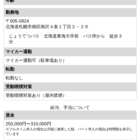
年齢
勤務地
〒005-0824
北海道札幌市南区南沢４条１丁目２－２６
じょうてつバス 北海道東海大学前 バス停から 徒歩３
分
マイカー通勤
マイカー通勤可（駐車場あり）
転勤
転勤なし
受動喫煙対策
受動喫煙対策あり（屋内禁煙）
給与、手当について
賃金
250,000円〜310,000円
※フルタイム求人の場合は月額に換算した額、パート求人の場合は時間額を表示し
ています