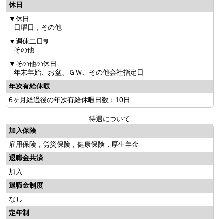
休日
休日
日曜日，その他
週休二日制
その他
その他の休日
年末年始、お盆、ＧＷ、その他会社指定日
年次有給休暇
6ヶ月経過後の年次有給休暇日数：10日
待遇について
加入保険
雇用保険，労災保険，健康保険，厚生年金
退職金共済
加入
退職金制度
なし
定年制