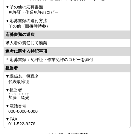
その他の応募書類
免許証・作業免許のコピー
応募書類の送付方法
その他（面接時持参）
応募書類の返戻
求人者の責任にて廃棄
選考に関する特記事項
＊応募書類：免許証・作業免許のコピーを添付
担当者
課係名、役職名
代表取締役
担当者
カトウ ヒロミツ
加藤 紘光
電話番号
000-0000-0000
FAX
011-522-9276