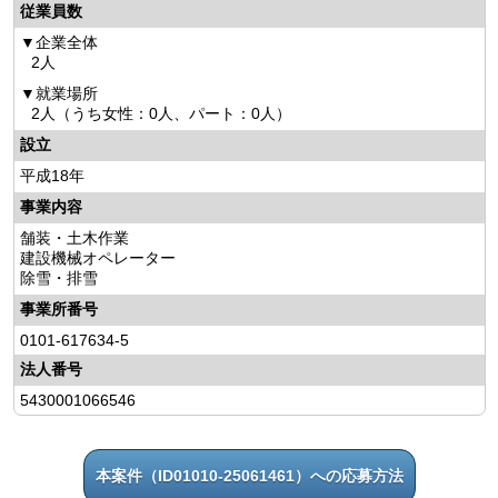
従業員数
企業全体
2人
就業場所
2人（うち女性：0人、パート：0人）
設立
平成18年
事業内容
舗装・土木作業
建設機械オペレーター
除雪・排雪
事業所番号
0101-617634-5
法人番号
5430001066546
本案件（ID01010-25061461）への応募方法