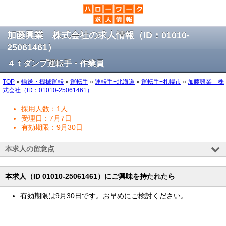
加藤興業 株式会社の求人情報（ID：01010-
25061461）
４ｔダンプ運転手・作業員
TOP
»
輸送・機械運転
»
運転手
»
運転手+北海道
»
運転手+札幌市
»
加藤興業 株
式会社（ID：01010-25061461）
採用人数：1人
受理日：7月7日
有効期限：9月30日
本求人の留意点
本求人（ID 01010-25061461）にご興味を持たれたら
有効期限は9月30日です。お早めにご検討ください。