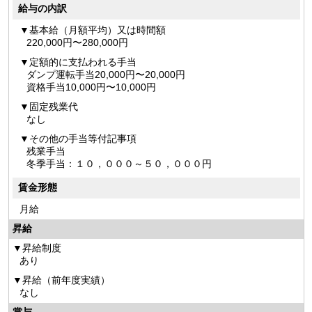
給与の内訳
基本給（月額平均）又は時間額
220,000円〜280,000円
定額的に支払われる手当
ダンプ運転手当20,000円〜20,000円
資格手当10,000円〜10,000円
固定残業代
なし
その他の手当等付記事項
残業手当
冬季手当：１０，０００～５０，０００円
賃金形態
月給
昇給
昇給制度
あり
昇給（前年度実績）
なし