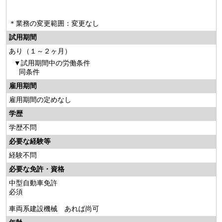
＊業務の変更範囲：変更なし
試用期間
あり（１～２ヶ月）
試用期間中の労働条件
同条件
雇用期間
雇用期間の定めなし
学歴
学歴不問
必要な経験等
経験不問
必要な免許・資格
中型自動車免許
必須
車両系建設機械 あれば尚可