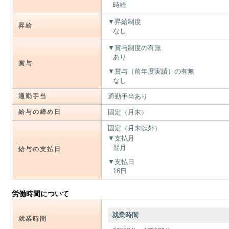
時給
昇給制度
昇給
なし
賞与制度の有無
あり
賞与
賞与（前年度実績）の有無
なし
通勤手当
通勤手当あり
給与の締め日
固定（月末）
固定（月末以外）
支払月
翌月
給与の支払日
支払日
16日
労働時間について
就業時間
就業時間