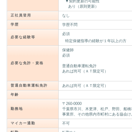
契約更新の可能性
あり（原則更新）
正社員登用
なし
学歴
学歴不問
必須
必要な経験等
特定保健指導の経験が１年以上の方
保健師
必須
必要な免許・資格
普通自動車運転免許
あれば尚可（ＡＴ限定可）
普通自動車運転免許
あれば尚可（ＡＴ限定可）
年齢
〒260-0000
勤務地
千葉県市川、木更津、松戸、野田、船橋
事業所、その他県内市町村にある協会け
マイカー通勤
不可