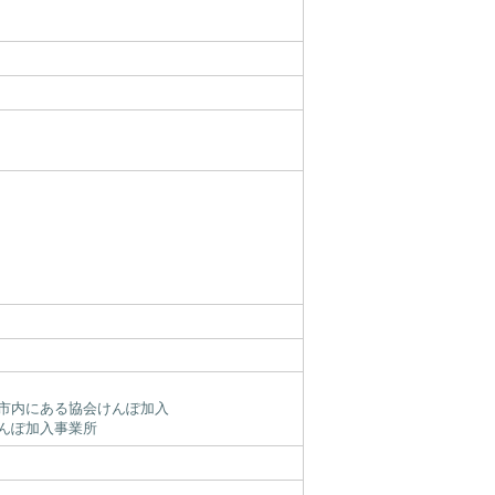
市内にある協会けんぽ加入
んぽ加入事業所