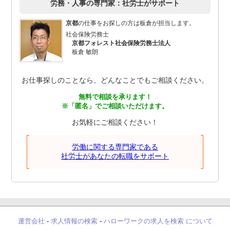
労務・人事の専門家：社労士がサポート
京都
の仕事をお探しの方は板倉が担当します。
社会保険労務士
京都フォレスト社会保険労務士法人
板倉 敏朗
お仕事探しのことなら、どんなことでもご相談ください。
無料で相談を承ります！
※「匿名」でご相談いただけます。
お気軽にご相談ください！
労働に関する専門家である
社労士があなたの転職をサポート
運営会社
-
求人情報の検索
-
ハローワークの求人を検索 について