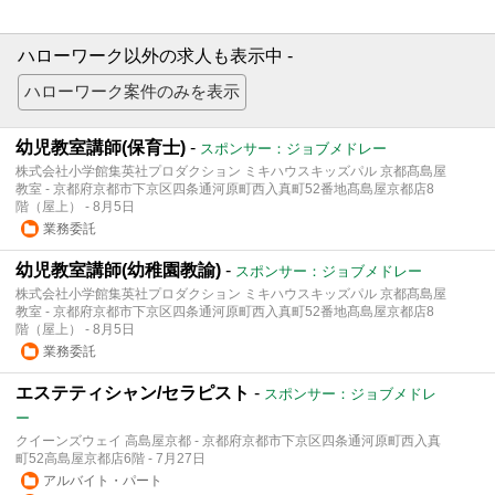
ハローワーク以外の求人も表示中 -
幼児教室講師(保育士)
-
スポンサー：ジョブメドレー
株式会社小学館集英社プロダクション ミキハウスキッズパル 京都髙島屋
教室 - 京都府京都市下京区四条通河原町西入真町52番地髙島屋京都店8
階（屋上） - 8月5日
業務委託
幼児教室講師(幼稚園教諭)
-
スポンサー：ジョブメドレー
株式会社小学館集英社プロダクション ミキハウスキッズパル 京都髙島屋
教室 - 京都府京都市下京区四条通河原町西入真町52番地髙島屋京都店8
階（屋上） - 8月5日
業務委託
エステティシャン/セラピスト
-
スポンサー：ジョブメドレ
ー
クイーンズウェイ 高島屋京都 - 京都府京都市下京区四条通河原町西入真
町52高島屋京都店6階 - 7月27日
アルバイト・パート