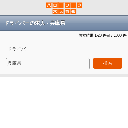
ドライバーの求人 - 兵庫県
検索結果 1-20 件目 / 1030 件
検索