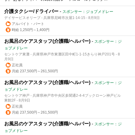
介護タクシー/ドライバー
-
スポンサー：ジョブメドレー
デイサービスオリーブ - 兵庫県尼崎市次屋1-14-15 - 8月9日
アルバイト・パート
時給 1,250円～1,400円
お風呂のケアスタッフ(介護職/ヘルパー)
-
スポンサー：ジ
ョブメドレー
セントケア東灘 - 兵庫県神戸市東灘区田中町1-1-15きらり神戸201号 - 8
月9日
正社員
月給 237,500円～261,500円
お風呂のケアスタッフ(介護職/ヘルパー)
-
スポンサー：ジ
ョブメドレー
セントケア神戸 - 兵庫県神戸市中央区多聞通2-4-4ブックローン神戸ビル
東館2F - 8月9日
正社員
月給 237,500円～261,500円
お風呂のケアスタッフ(介護職/ヘルパー)
-
スポンサー：ジ
ョブメドレー