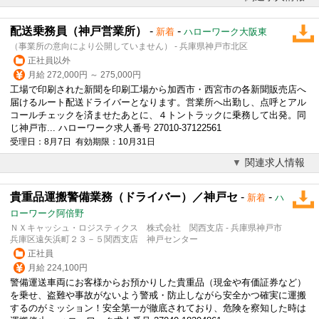
配送乗務員（神戸営業所）
-
-
新着
ハローワーク大阪東
（事業所の意向により公開していません） - 兵庫県神戸市北区
正社員以外
月給 272,000円 ～ 275,000円
工場で印刷された新聞を印刷工場から加西市・西宮市の各新聞販売店へ
届けるルート配送
ドライバー
となります。営業所へ出勤し、点呼とアル
コールチェックを済ませたあとに、４トントラックに乗務して出発。同
じ神戸市... ハローワーク求人番号 27010-37122561
受理日：8月7日 有効期限：10月31日
関連求人情報
貴重品運搬警備業務（ドライバー）／神戸セ
-
-
新着
ハ
ローワーク阿倍野
ＮＸキャッシュ・ロジスティクス 株式会社 関西支店 - 兵庫県神戸市
兵庫区遠矢浜町２３－５関西支店 神戸センター
正社員
月給 224,100円
警備運送車両にお客様からお預かりした貴重品（現金や有価証券など）
を乗せ、盗難や事故がないよう警戒・防止しながら安全かつ確実に運搬
するのがミッション！安全第一が徹底されており、危険を察知した時は