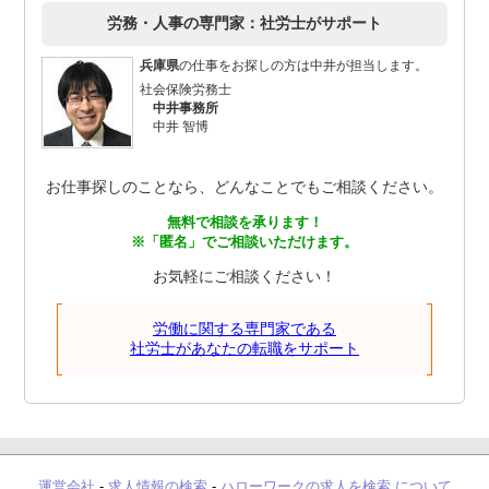
労務・人事の専門家：社労士がサポート
兵庫県
の仕事をお探しの方は中井が担当します。
社会保険労務士
中井事務所
中井 智博
お仕事探しのことなら、どんなことでもご相談ください。
無料で相談を承ります！
※「匿名」でご相談いただけます。
お気軽にご相談ください！
労働に関する専門家である
社労士があなたの転職をサポート
運営会社
-
求人情報の検索
-
ハローワークの求人を検索 について