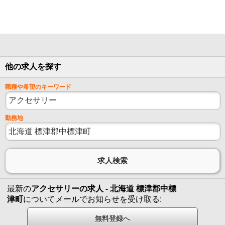
他の求人を探す
職種や希望のキーワード
勤務地
最新の
アクセサリーの求人 - 北海道 標津郡中標
津町
についてメールでお知らせを受け取る: