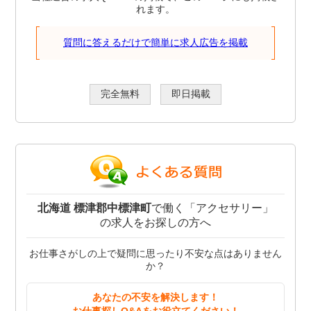
れます。
質問に答えるだけで簡単に求人広告を掲載
完全無料
即日掲載
北海道 標津郡中標津町
で働く「アクセサリー」
の求人をお探しの方へ
お仕事さがしの上で疑問に思ったり不安な点はありません
か？
あなたの不安を解決します！