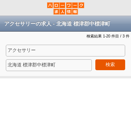
アクセサリーの求人 - 北海道 標津郡中標津町
検索結果 1-20 件目 / 3 件
検索