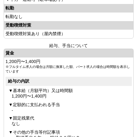
転勤
転勤なし
受動喫煙対策
受動喫煙対策あり（屋内禁煙）
給与、手当について
賃金
1,200円〜1,400円
※フルタイム求人の場合は月額に換算した額、パート求人の場合は時間額を表示し
ています
給与の内訳
基本給（月額平均）又は時間額
1,200円〜1,400円
定額的に支払われる手当
-
固定残業代
なし
その他の手当等付記事項