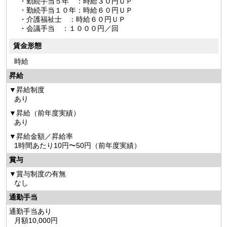
・勤続手当５年 ：時給３０円ＵＰ
・勤続手当１０年：時給６０円ＵＰ
・介護福祉士 ：時給６０円ＵＰ
・会議手当 ：１０００円／回
賃金形態
時給
昇給
昇給制度
あり
昇給（前年度実績）
あり
昇給金額／昇給率
1時間あたり10円〜50円（前年度実績）
賞与
賞与制度の有無
なし
通勤手当
通勤手当あり
月額10,000円