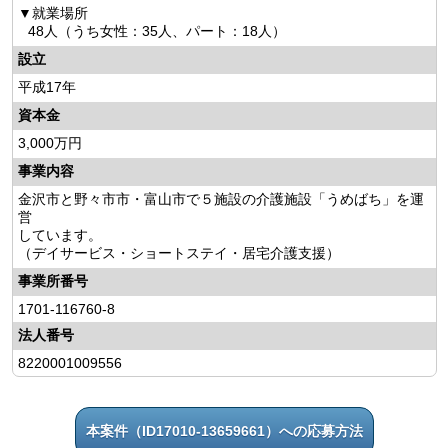
就業場所
48人（うち女性：35人、パート：18人）
設立
平成17年
資本金
3,000万円
事業内容
金沢市と野々市市・富山市で５施設の介護施設「うめばち」を運
営
しています。
（デイサービス・ショートステイ・居宅介護支援）
事業所番号
1701-116760-8
法人番号
8220001009556
本案件（ID17010-13659661）への応募方法