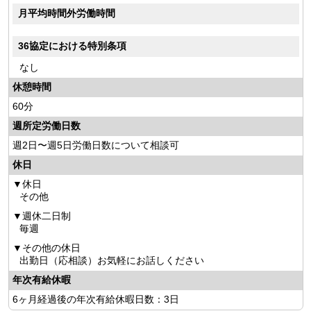
月平均時間外労働時間
36協定における特別条項
なし
休憩時間
60分
週所定労働日数
週2日〜週5日労働日数について相談可
休日
休日
その他
週休二日制
毎週
その他の休日
出勤日（応相談）お気軽にお話しください
年次有給休暇
6ヶ月経過後の年次有給休暇日数：3日