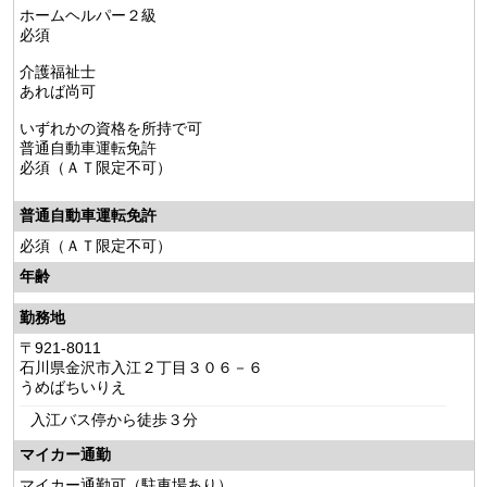
ホームヘルパー２級
必須
介護福祉士
あれば尚可
いずれかの資格を所持で可
普通自動車運転免許
必須（ＡＴ限定不可）
普通自動車運転免許
必須（ＡＴ限定不可）
年齢
勤務地
〒921-8011
石川県金沢市入江２丁目３０６－６
うめばちいりえ
入江バス停から徒歩３分
マイカー通勤
マイカー通勤可（駐車場あり）