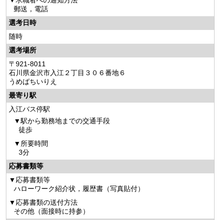
求職者への通知方法
郵送，電話
選考日時
随時
選考場所
〒921-8011
石川県金沢市入江２丁目３０６番地６
うめばちいりえ
最寄り駅
入江バス停駅
駅から勤務地までの交通手段
徒歩
所要時間
3分
応募書類等
応募書類等
ハローワーク紹介状，履歴書（写真貼付）
応募書類の送付方法
その他（面接時に持参）