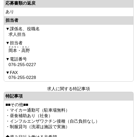
応募書類の返戻
あり
担当者
課係名、役職名
求人担当
担当者
オカモト・タカノ
岡本・高野
電話番号
076-255-0227
FAX
076-255-0228
求人に関する特記事項
特記事項
■■その他■■
・マイカー通勤可（駐車場無料）
・昼食補助あり（社食）
・インフルエンザワクチン接種（自己負担なし）
・制服貸与（洗濯は施設で実施）