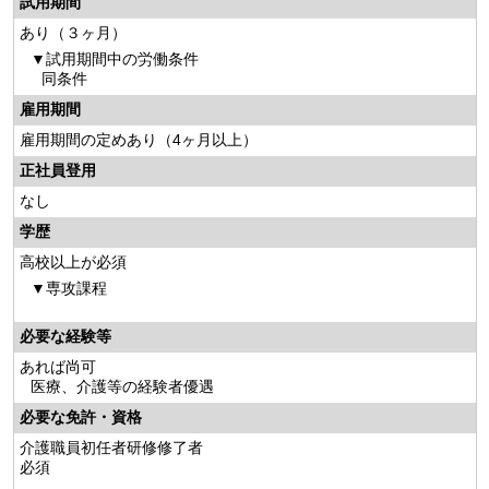
試用期間
あり（３ヶ月）
試用期間中の労働条件
同条件
雇用期間
雇用期間の定めあり（4ヶ月以上）
正社員登用
なし
学歴
高校以上が必須
専攻課程
必要な経験等
あれば尚可
医療、介護等の経験者優遇
必要な免許・資格
介護職員初任者研修修了者
必須