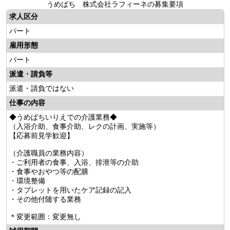
うめばち 株式会社ラフィーネの募集要項
求人区分
パート
雇用形態
パート
派遣・請負等
派遣・請負ではない
仕事の内容
◆うめばちいりえでの介護業務◆
（入浴介助、食事介助、レクの計画、実施等）
【応募前見学歓迎】
（介護職員の業務内容）
・ご利用者の食事、入浴、排泄等の介助
・食事やおやつ等の配膳
・環境整備
・タブレットを用いたケア記録の記入
・その他付随する業務
＊変更範囲：変更無し