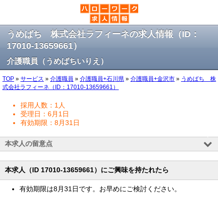
うめばち 株式会社ラフィーネの求人情報（ID：
17010-13659661）
介護職員（うめばちいりえ）
TOP
»
サービス
»
介護職員
»
介護職員+石川県
»
介護職員+金沢市
»
うめばち 株
式会社ラフィーネ（ID：17010-13659661）
採用人数：1人
受理日：6月1日
有効期限：8月31日
本求人の留意点
本求人（ID 17010-13659661）にご興味を持たれたら
有効期限は8月31日です。お早めにご検討ください。