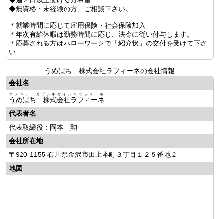
◆週２日以上働ける方希望
◆無資格・未経験の方、ご相談下さい。
＊就業時間に応じて雇用保険・社会保険加入
＊年次有給休暇は勤務時間に応じ、法令に従い付与します。
＊応募される方はハローワークで「紹介状」の交付を受けて下さ
い
うめばち 株式会社ラフィーネの会社情報
会社名
ウメバチ カブシキガイシャラフィーネ
うめばち 株式会社ラフィーネ
代表者名
代表取締役：岡本 勲
会社所在地
〒920-1155 石川県金沢市田上本町３丁目１２５番地２
地図